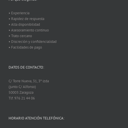
• Experiencia
• Rapidez de respuesta
• Alta disponibilidad
• Asesoramiento continuo
• Trato cercano
• Discreción y confidencialidad
• Facilidades de pago
DATOS DE CONTACTO:
C/ Torre Nueva, 31, 3º izda
(junto C/ Alfonso)
50003 Zaragoza
Tlf. 976 21 44 06
HORARIO ATENCIÓN TELEFÓNICA: