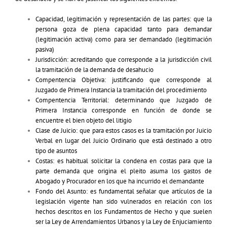
Capacidad, legitimación y representación de las partes: que la
persona goza de plena capacidad tanto para demandar
(legitimación activa) como para ser demandado (legitimación
pasiva)
Jurisdicción: acreditando que corresponde a la jurisdicción civil
la tramitación de la demanda de desahucio
Compentencia Objetiva: justificando que corresponde al
Juzgado de Primera Instancia la tramitación del procedimiento
Compentencia Territorial: determinando que Juzgado de
Primera Instancia corresponde en función de donde se
encuentre el bien objeto del litigio
Clase de Juicio: que para estos casos es la tramitación por Juicio
Verbal en lugar del Juicio Ordinario que está destinado a otro
tipo de asuntos
Costas: es habitual solicitar la condena en costas para que la
parte demanda que origina el pleito asuma los gastos de
Abogado y Procurador en los que ha incurrido el demandante
Fondo del Asunto: es fundamental señalar que artículos de la
legislación vigente han sido vulnerados en relación con los
hechos descritos en los Fundamentos de Hecho y que suelen
ser la
Ley de Arrendamientos Urbanos
y la Ley de Enjuciamiento