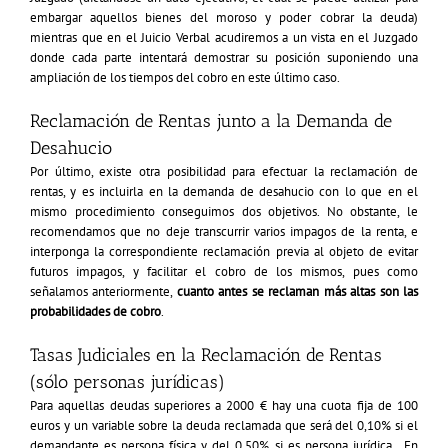
embargar aquellos bienes del moroso y poder cobrar la deuda)
mientras que en el Juicio Verbal acudiremos a un vista en el Juzgado
donde cada parte intentará demostrar su posición suponiendo una
ampliación de los tiempos del cobro en este último caso.
Reclamación de Rentas junto a la Demanda de
Desahucio
Por último, existe otra posibilidad para efectuar la reclamación de
rentas, y es incluirla en la
demanda de desahucio
con lo que en el
mismo procedimiento conseguimos dos objetivos. No obstante, le
recomendamos que no deje transcurrir varios impagos de la renta, e
interponga la correspondiente reclamación previa al objeto de evitar
futuros impagos, y facilitar el cobro de los mismos, pues como
señalamos anteriormente,
cuanto antes se reclaman más altas son las
probabilidades de cobro
.
Tasas Judiciales en la Reclamación de Rentas
(sólo personas jurídicas)
Para aquellas deudas superiores a 2000 € hay una cuota fija de 100
euros y un variable sobre la deuda reclamada que será del 0,10% si el
demandante es persona física y del 0,50% si es persona jurídica. En