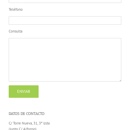
Teléfono
Consulta
DATOS DE CONTACTO:
C/ Torre Nueva, 31, 3º izda
(junto C/ Alfonso)