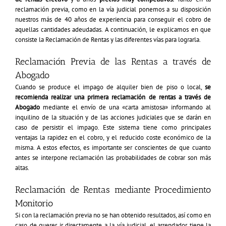
reclamación previa, como en la vía judicial ponemos a su disposición
nuestros más de 40 años de experiencia para conseguir el cobro de
aquellas cantidades adeudadas. A continuación, le explicamos en que
consiste la Reclamación de Rentas y las diferentes vías para lograrla.
Reclamación Previa de las Rentas a través de
Abogado
Cuando se produce el impago de alquiler bien de piso o local,
se
recomienda realizar una primera reclamación de rentas a través de
Abogado
mediante el envío de una «carta amistosa» informando al
inquilino de la situación y de las acciones judiciales que se darán en
caso de persistir el impago. Este sistema tiene como principales
ventajas la rapidez en el cobro, y el reducido coste económico de la
misma. A estos efectos, es importante ser conscientes de que cuanto
antes se interpone reclamación las probabilidades de cobrar son más
altas.
Reclamación de Rentas mediante Procedimiento
Monitorio
Si con la reclamación previa no se han obtenido resultados, así como en
caso de querer ir directamente a la vía judicial, el arrendador tiene la