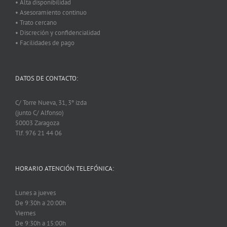
• Alta disponibilidad
• Asesoramiento continuo
• Trato cercano
• Discreción y confidencialidad
• Facilidades de pago
DATOS DE CONTACTO:
C/ Torre Nueva, 31, 3º izda
(junto C/ Alfonso)
50003 Zaragoza
Tlf. 976 21 44 06
HORARIO ATENCIÓN TELEFÓNICA:
Lunes a jueves
De 9:30h a 20:00h
Viernes
De 9:30h a 15:00h