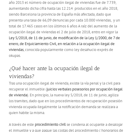
año 2013 el número de ocupación ilegal de viviendas fue de 7.739,
aumentando dicha cifra hasta las 12.214 producidos en el año 2018,
siendo Barcelona la provincia de España más afectada, dado que
presenta una tasa de 66,09 denuncias por cada 10.000 viviendas, y un
total de 17.465 casos en los últimos 6 años A raíz del aumento de la
ocupación ilegal de viviendas el 2 de julio de 2018, entro en vigor la
Ley 5/2018, de 11 de junio, de modificación de la Ley 1/2000, de 7 de
enero, de Enjuiciamiento Civil, en relación a la ocupación ilegal de
viviendas
, conocida popularmente como ley desahucio exprés de
okupas.
¿Qué hacer ante la ocupación ilegal de
viviendas?
Tras una ocupación ilegal de vivienda, existe la vía penal y la civil para
recuperar el inmueble (
juicios verbales posesorios por ocupación ilegal
de vivienda
). En principio, la nueva ley 5/2018, de 11 de junio, agiliza
los tramites, dado que en los procedimientos de recuperación posesión
vivienda ocupada ilegalmente la notificación demanda se realizara a
quien habite la misma.
A través de este
procedimiento civil
se condena al ocupante a desalojar
el inmueble y a que pague las costas del procedimiento ( honorarios de