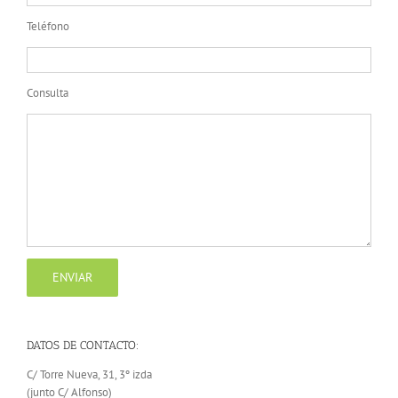
Teléfono
Consulta
DATOS DE CONTACTO:
C/ Torre Nueva, 31, 3º izda
(junto C/ Alfonso)