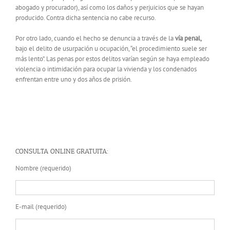
abogado y procurador), así como los daños y perjuicios que se hayan
producido. Contra dicha sentencia no cabe recurso.
Por otro lado, cuando el hecho se denuncia a través de la
vía penal,
bajo el delito de usurpación u ocupación, “el procedimiento suele ser
más lento”. Las penas por estos delitos varían según se haya empleado
violencia o intimidación para ocupar la vivienda y los condenados
enfrentan entre uno y dos años de prisión.
CONSULTA ONLINE GRATUITA:
Nombre (requerido)
E-mail (requerido)