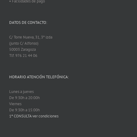
• Facilidades de pago
DATOS DE CONTACTO:
C/ Torre Nueva, 31, 3º izda
(junto C/ Alfonso)
50003 Zaragoza
Tlf. 976 21 44 06
HORARIO ATENCIÓN TELEFÓNICA:
Lunes a jueves
De 9:30h a 20:00h
Viernes
De 9:30h a 15:00h
1ª CONSULTA ver condiciones