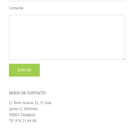
Consulta
DATOS DE CONTACTO:
C/ Torre Nueva, 31, 3º izda
(junto C/ Alfonso)
50003 Zaragoza
Tlf. 976 21 44 06