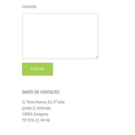
Consulta
DATOS DE CONTACTO:
C/ Torre Nueva, 31, 3º izda
(junto C/ Alfonso)
50003 Zaragoza
Tlf. 976 21 44 06