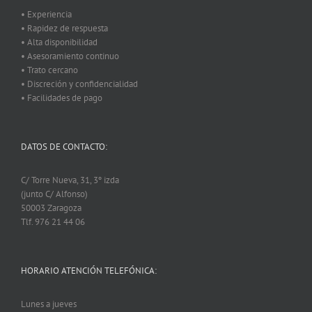
• Experiencia
• Rapidez de respuesta
• Alta disponibilidad
• Asesoramiento continuo
• Trato cercano
• Discreción y confidencialidad
• Facilidades de pago
DATOS DE CONTACTO:
C/ Torre Nueva, 31, 3º izda
(junto C/ Alfonso)
50003 Zaragoza
Tlf. 976 21 44 06
HORARIO ATENCIÓN TELEFÓNICA:
Lunes a jueves