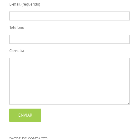
E-mail (requerido)
Teléfono
Consulta
DATOS DE CONTACTO: