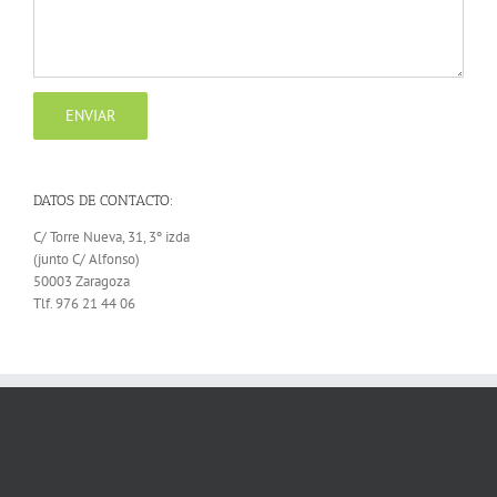
DATOS DE CONTACTO:
C/ Torre Nueva, 31, 3º izda
(junto C/ Alfonso)
50003 Zaragoza
Tlf. 976 21 44 06