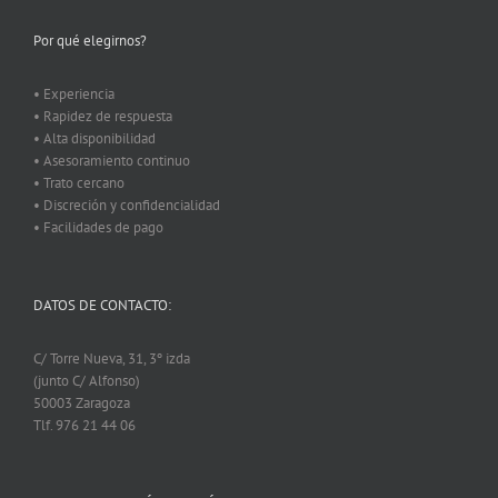
Por qué elegirnos?
• Experiencia
• Rapidez de respuesta
• Alta disponibilidad
• Asesoramiento continuo
• Trato cercano
• Discreción y confidencialidad
• Facilidades de pago
DATOS DE CONTACTO:
C/ Torre Nueva, 31, 3º izda
(junto C/ Alfonso)
50003 Zaragoza
Tlf. 976 21 44 06