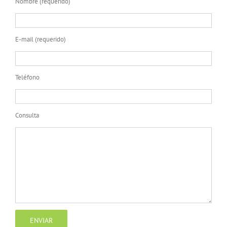
Nombre (requerido)
E-mail (requerido)
Teléfono
Consulta