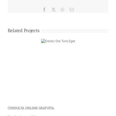
Facebook
X
WhatsApp
Email
Related Projects
Donec Ore Turis
Eget
CONSULTA ONLINE GRATUITA: