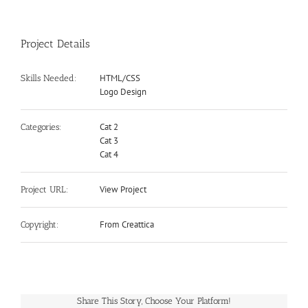
Project Details
HTML/CSS
Skills Needed:
Logo Design
Cat 2
Categories:
Cat 3
Cat 4
View Project
Project URL:
From Creattica
Copyright:
Share This Story, Choose Your Platform!