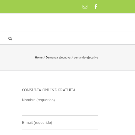
Email
Facebook
Home
Demanda ejecutiva
demanda-ejecutiva
CONSULTA ONLINE GRATUITA:
Nombre (requerido)
E-mail (requerido)