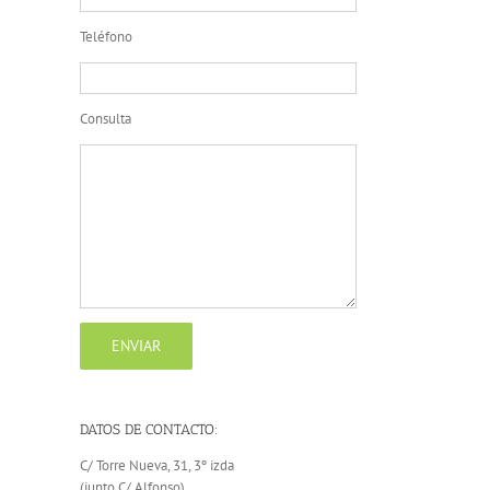
Teléfono
Consulta
DATOS DE CONTACTO:
C/ Torre Nueva, 31, 3º izda
(junto C/ Alfonso)