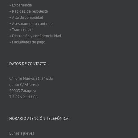
• Experiencia
• Rapidez de respuesta
• Alta disponibilidad
• Asesoramiento continuo
• Trato cercano
• Discreción y confidencialidad
• Facilidades de pago
DATOS DE CONTACTO:
C/ Torre Nueva, 31, 3º izda
(junto C/ Alfonso)
50003 Zaragoza
Tlf. 976 21 44 06
HORARIO ATENCIÓN TELEFÓNICA:
Lunes a jueves