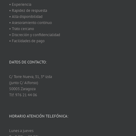
• Experiencia
• Rapidez de respuesta
• Alta disponibilidad
• Asesoramiento continuo
• Trato cercano
• Discreción y confidencialidad
• Facilidades de pago
DATOS DE CONTACTO:
C/ Torre Nueva, 31, 3º izda
(junto C/ Alfonso)
50003 Zaragoza
Tlf. 976 21 44 06
HORARIO ATENCIÓN TELEFÓNICA:
Lunes a jueves