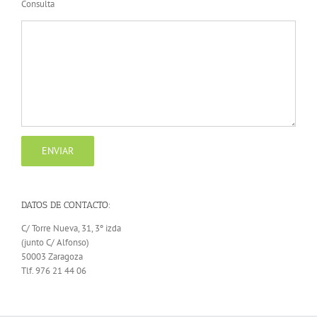
Consulta
DATOS DE CONTACTO:
C/ Torre Nueva, 31, 3º izda
(junto C/ Alfonso)
50003 Zaragoza
Tlf. 976 21 44 06