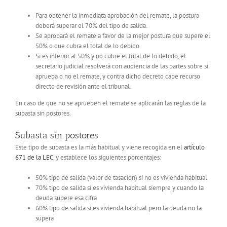
Para obtener la inmediata aprobación del remate, la postura
deberá superar el 70% del tipo de salida.
Se aprobará el remate a favor de la mejor postura que supere el
50% o que cubra el total de lo debido
Si es inferior al 50% y no cubre el total de lo debido, el
secretario judicial resolverá con audiencia de las partes sobre si
aprueba o no el remate, y contra dicho decreto cabe recurso
directo de revisión ante el tribunal.
En caso de que no se aprueben el remate se aplicarán las reglas de la
subasta sin postores.
Subasta sin postores
Este tipo de subasta es la más habitual y viene recogida en el
artículo
671 de la LEC
, y establece los siguientes porcentajes:
50% tipo de salida (valor de tasación) si no es vivienda habitual
70% tipo de salida si es vivienda habitual siempre y cuando la
deuda supere esa cifra
60% tipo de salida si es vivienda habitual pero la deuda no la
supera