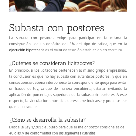
Subasta con postores
La subasta con postores exige para participar en la misma la
consignación de un depósito del 5% del tipo de salida, que en la
ejecución hipotecaria
es el valor de tasación establecido en escritura.
¿Quienes se consideran licitadores?
En principio, si los licitadores pertenecen al mismo grupo empresarial,
la conclusión es que no hay subasta con auténticos postores , y que en
consecuencia debería interponerse la correspondiente queja para evitar
un fraude de ley, ya que de manera encubierta, estarían evitando la
aplicación de porcentajes superiores de la subasta sin postores. A este
respecto, la vinculación entre licitadores debe indicarse y probarse por
quien la invoque.
¿Cómo se desarrolla la subasta?
Desde la Ley 1/2013 el plazo para que el mejor postor consigne es de
40 días, y de conformidad con las siguientes cuantías: