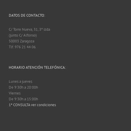
DATOS DE CONTACTO:
C/ Torre Nueva, 31, 3º izda
(junto C/ Alfonso)
50003 Zaragoza
Tlf. 976 21 44 06
HORARIO ATENCIÓN TELEFÓNICA:
Lunes a jueves
De 9:30h a 20:00h
Viernes
De 9:30h a 15:00h
1ª CONSULTA ver condiciones