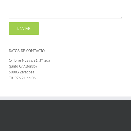
DATOS DE CONTACTO:
C/ Torre Nueva, 31, 3º izda
(junto C/ Alfonso)
50003 Zaragoza
Tlf. 976 21 44 06