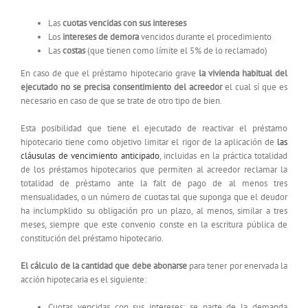
Las
cuotas vencidas con sus intereses
Los
intereses de demora
vencidos durante el procedimiento
Las
costas
(que tienen como límite el 5% de lo reclamado)
En caso de que el préstamo hipotecario grave
la vivienda habitual del
ejecutado no se precisa consentimiento del acreedor
el cual sí que es
necesario en caso de que se trate de otro tipo de bien.
Esta posibilidad que tiene el ejecutado de reactivar el préstamo
hipotecario tiene como objetivo limitar el rigor de la aplicación de
las
cláusulas de vencimiento anticipado
, incluidas en la práctica totalidad
de los préstamos hipotecarios que permiten al acreedor reclamar la
totalidad de préstamo ante la falt de pago de al menos tres
mensualidades, o un número de cuotas tal que suponga que el deudor
ha inclumpklido su obligación pro un plazo, al menos, similar a tres
meses, siempre que este convenio conste en la escritura pública de
constitución del préstamo hipotecario.
El cálculo de la cantidad que debe abonarse
para tener por enervada la
acción hipotecaria es el siguiente:
Cuotas vencidas con sus intereses
: se parte de la demanda