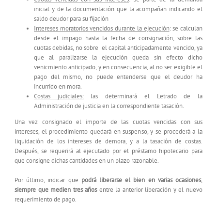
inicial y de la documentación que la acompañan indicando el
saldo deudor para su fijación
Intereses moratorios vencidos durante la ejecución
: se calculan
desde el impago hasta la fecha de consignación, sobre las
cuotas debidas, no sobre el capital anticipadamente vencido, ya
que al paralizarse la ejecución queda sin efecto dicho
venicmiento anticipado, y en consecuencia, al no ser exigible el
pago del mismo, no puede entenderse que el deudor ha
incurrido en mora.
Costas judiciales:
las determinará el Letrado de la
Administración de justicia en la correspondiente tasación.
Una vez consignado el importe de las cuotas vencidas con sus
intereses, el procedimiento quedará en suspenso, y se procederá a la
liquidación de los intereses de demora, y a la tasación de costas.
Después, se requerirá al ejecutado por el préstamo hipotecario para
que consigne dichas cantidades en un plazo razonable.
Por último, indicar que
podrá liberarse el bien en varias ocasiones
,
siempre que medien tres años
entre la anterior liberación y el nuevo
requerimiento de pago.