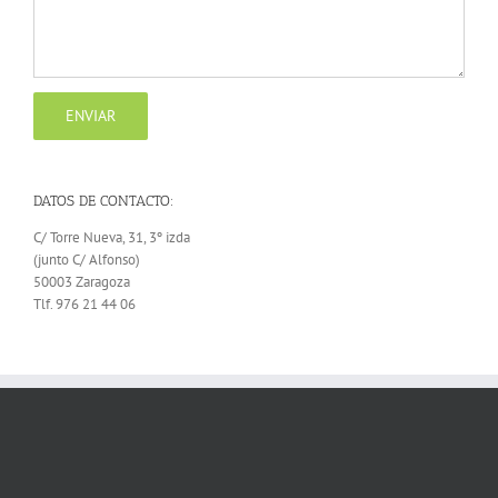
DATOS DE CONTACTO:
C/ Torre Nueva, 31, 3º izda
(junto C/ Alfonso)
50003 Zaragoza
Tlf. 976 21 44 06