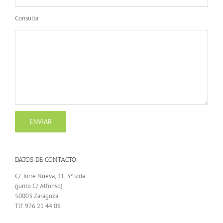
Consulta
DATOS DE CONTACTO:
C/ Torre Nueva, 31, 3º izda
(junto C/ Alfonso)
50003 Zaragoza
Tlf. 976 21 44 06