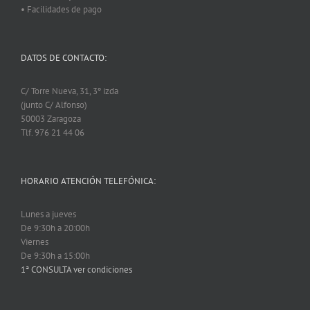
• Facilidades de pago
DATOS DE CONTACTO:
C/ Torre Nueva, 31, 3º izda
(junto C/ Alfonso)
50003 Zaragoza
Tlf. 976 21 44 06
HORARIO ATENCIÓN TELEFÓNICA:
Lunes a jueves
De 9:30h a 20:00h
Viernes
De 9:30h a 15:00h
1ª CONSULTA ver condiciones