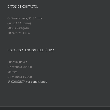
DATOS DE CONTACTO:
C/ Torre Nueva, 31, 3º izda
(junto C/ Alfonso)
50003 Zaragoza
Tlf. 976 21 44 06
HORARIO ATENCIÓN TELEFÓNICA:
Lunes a jueves
De 9:30h a 20:00h
Viernes
De 9:30h a 15:00h
1ª CONSULTA ver condiciones