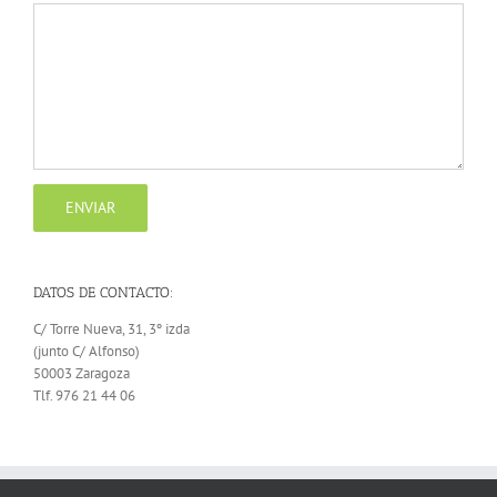
DATOS DE CONTACTO:
C/ Torre Nueva, 31, 3º izda
(junto C/ Alfonso)
50003 Zaragoza
Tlf. 976 21 44 06