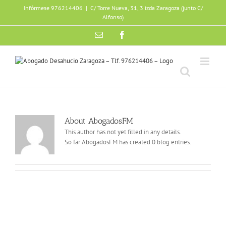
Skip
Infórmese 976214406
|
C/ Torre Nueva, 31, 3 izda Zaragoza (junto C/
to
Alfonso)
content
Email
Facebook
About
AbogadosFM
This author has not yet filled in any details.
So far AbogadosFM has created 0 blog entries.