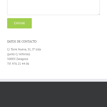
DATOS DE CONTACTO:
C/ Torre Nueva, 31, 3º izda
(junto C/ Alfonso)
50003 Zaragoza
Tlf. 976 21 44 06