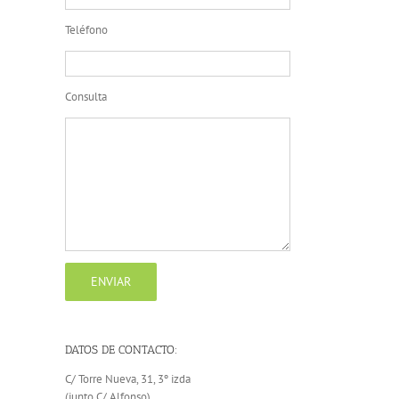
Teléfono
Consulta
DATOS DE CONTACTO:
C/ Torre Nueva, 31, 3º izda
(junto C/ Alfonso)